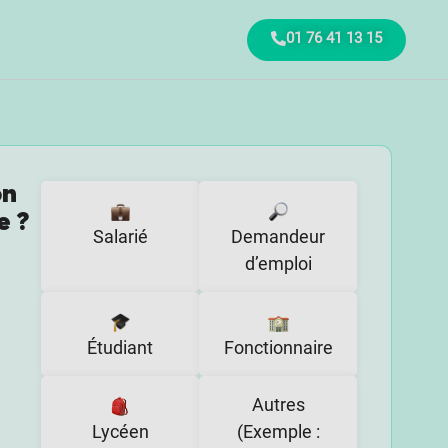
01 76 41 13 15
on
e ?
Salarié
Demandeur
d’emploi
Étudiant
Fonctionnaire
Autres
Lycéen
(Exemple :