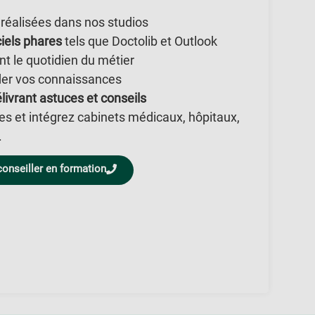
, réalisées dans nos studios
ciels phares
tels que Doctolib et Outlook
nt le quotidien du métier
der vos connaissances
livrant astuces et conseils
es et intégrez cabinets médicaux, hôpitaux,
.
conseiller en formation