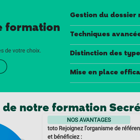
Gestion du dossier 
 formation
Techniques avancée
es de votre choix.
Distinction des type
Mise en place effic
 de notre formation Secré
NOS AVANTAGES
toto Rejoignez l’organisme de référe
et bénéficiez :