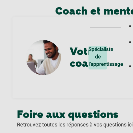
Coach et mento
Votre
Spécialiste
de
coach
l’apprentissage
Foire aux questions
Retrouvez toutes les réponses à vos questions ici