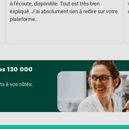
à l’écoute, disponible. Tout est très bien
expliqué. J’ai absolument rien à redire sur votre
plateforme.
os 130 000
s à vos côtés.