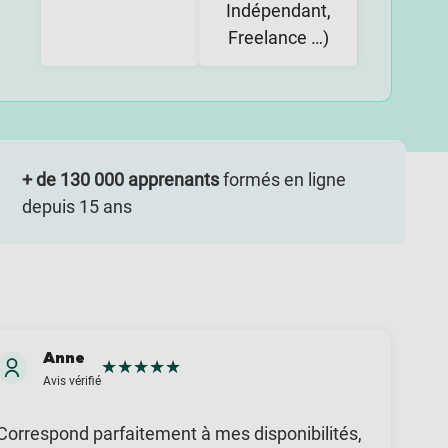
Indépendant,
Freelance …)
+ de 130 000 apprenants
formés en ligne
depuis 15 ans
Anne
★
★
★
★
★
Avis vérifié
Correspond parfaitement à mes disponibilités,