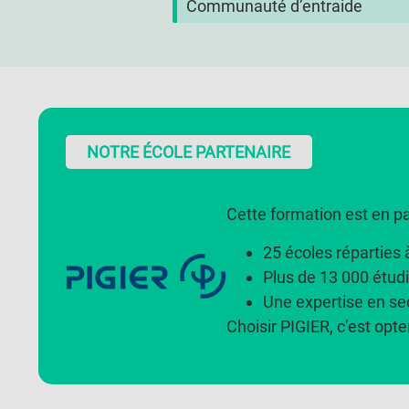
Communauté d’entraide
NOTRE ÉCOLE PARTENAIRE
Cette formation est en pa
25 écoles réparties 
Plus de 13 000 étu
Une expertise en sec
Choisir PIGIER, c’est opte