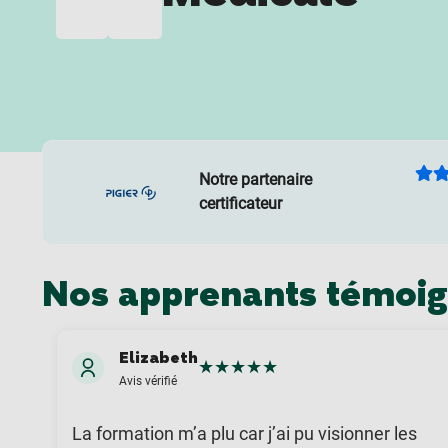
Notre partenaire
certificateur
Nos apprenants témoi
Elizabeth
★
★
★
★
★
Avis vérifié
La formation m’a plu car j’ai pu visionner les