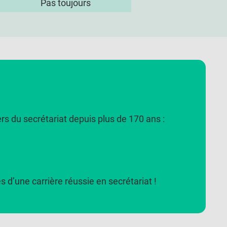
Pas toujours
rs du secrétariat depuis plus de 170 ans :
s d’une carrière réussie en secrétariat !