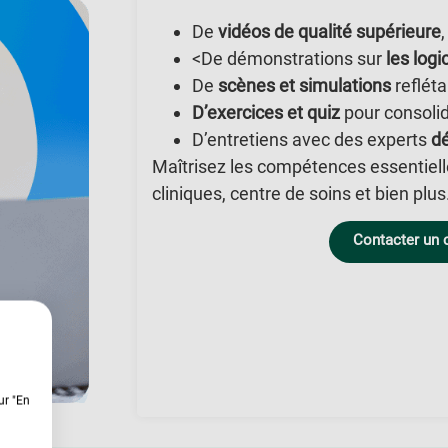
De
vidéos de qualité supérieure
<De démonstrations sur
les logi
De
scènes et simulations
refléta
D’exercices et quiz
pour consoli
D’entretiens avec des experts
dé
Maîtrisez les compétences essentiell
cliniques, centre de soins et bien plus
Contacter un 
ur "En